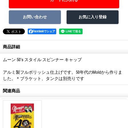
Facebookでシェア
商品詳細
ムーン 50's スタイル スピンナー キャップ
アルミ製フルポリッシュ仕上げです。50年代のMoldから作りま
した。＊ブラケット、タンクは別売りです
関連商品