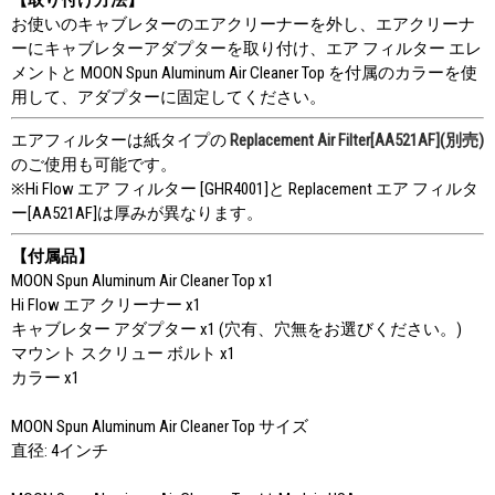
お使いのキャブレターのエアクリーナーを外し、エアクリーナ
ーにキャブレターアダプターを取り付け、エア フィルター エレ
メントと MOON Spun Aluminum Air Cleaner Top を付属のカラーを使
用して、アダプターに固定してください。
エアフィルターは紙タイプの
Replacement Air Filter[AA521AF](別売)
のご使用も可能です。
※Hi Flow エア フィルター [GHR4001]と Replacement エア フィルタ
ー[AA521AF]は厚みが異なります。
【付属品】
MOON Spun Aluminum Air Cleaner Top x1
Hi Flow エア クリーナー x1
キャブレター アダプター x1 (穴有、穴無をお選びください。)
マウント スクリュー ボルト x1
カラー x1
MOON Spun Aluminum Air Cleaner Top サイズ
直径: 4インチ