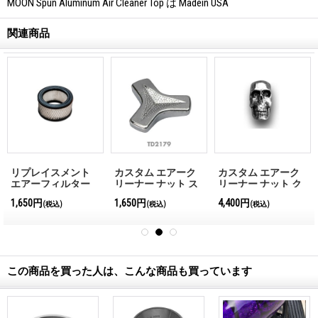
MOON Spun Aluminum Air Cleaner Top は Madein USA
関連商品
リプレイスメント
カスタム エアーク
カスタム エアーク
エアーフィルター
リーナー ナット ス
リーナー ナット ク
モール トライバー
ローム スカル
1,650円
1,650円
4,400円
(税込)
(税込)
(税込)
この商品を買った人は、こんな商品も買っています