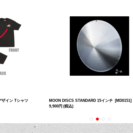
デザイン Tシャツ
MOON DISCS STANDARD 15インチ
[
MD0151
]
9,900円
(税込)