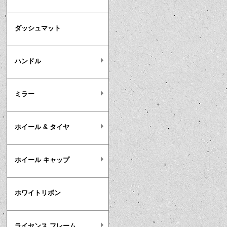
ダッシュマット
ハンドル
ミラー
ホイール & タイヤ
ホイール キャップ
ホワイトリボン
ライセンス フレーム