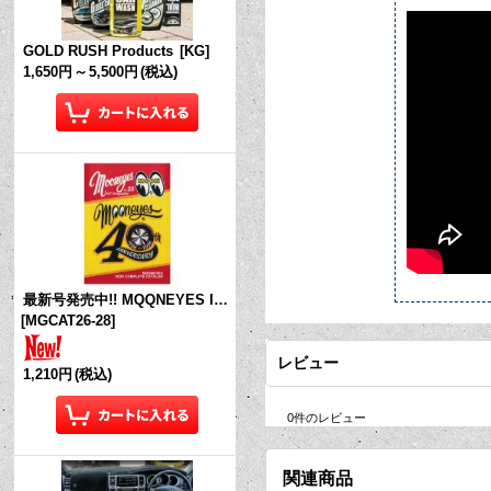
GOLD RUSH Products
[
KG
]
1,650円
～
5,500円
(税込)
最新号発売中!! MQQNEYES International Magazine No.28 2026
[
MGCAT26-28
]
レビュー
1,210円
(税込)
0
件のレビュー
関連商品