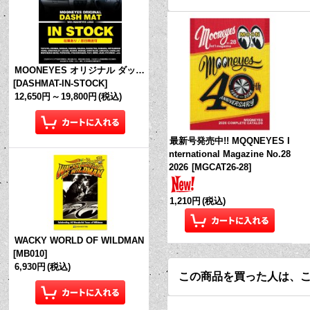
MOONEYES オリジナル ダッシュマット (in Stock!)
[
DASHMAT-IN-STOCK
]
12,650円
～
19,800円
(税込)
最新号発売中!! MQQNEYES I
nternational Magazine No.28
2026
[
MGCAT26-28
]
1,210円
(税込)
WACKY WORLD OF WILDMAN
[
MB010
]
6,930円
(税込)
この商品を買った人は、