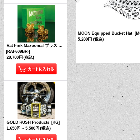
MOON Equipped Bucket Hat
[
M
5,280円
(税込)
Rat Fink Mazooma! ブラス リング
[
RAF609BR-
]
29,700円
(税込)
GOLD RUSH Products
[
KG
]
1,650円
～
5,500円
(税込)