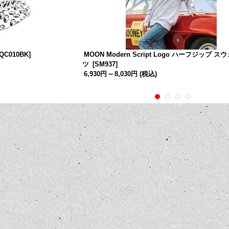
QC010BK
]
MOON Modern Script Logo ハーフジップ 
ツ
[
SM937
]
6,930円
～
8,030円
(税込)