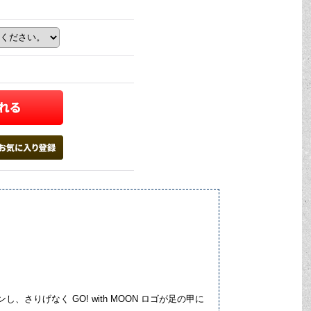
さりげなく GO! with MOON ロゴが足の甲に