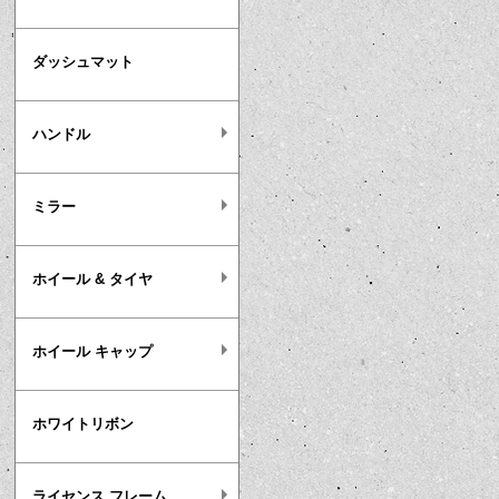
ダッシュマット
ハンドル
ミラー
ホイール & タイヤ
ホイール キャップ
ホワイトリボン
ライセンス フレーム