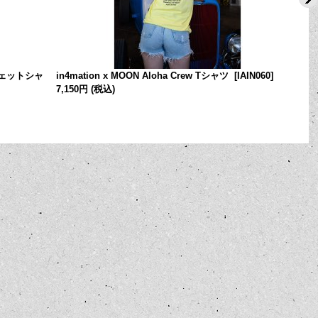
スウェットシャ
in4mation x MOON Aloha Crew Tシャツ
[
IAIN060
]
7,150円
(税込)