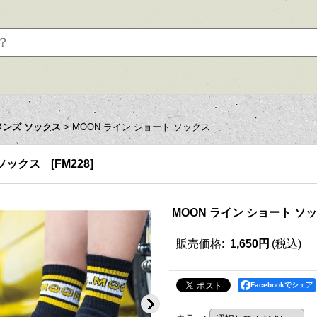
メンズ ソックス
>
MOON ライン ショート ソックス
 ソックス
[
FM228
]
MOON ライン ショート ソ
販売価格
:
1,650円
(税込)
Facebookでシェア