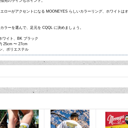
、指先のラインもポイント。
エローがアクセントになる MOONEYES らしいカラーリング、ホワイトは
カラーを選んで、足元を CQQL に決めましょう。
 ホワイト、BK ブラック
約 25cm 〜 27cm
トン、ポリエステル