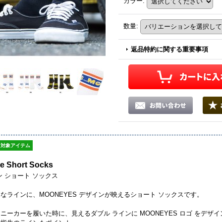
カラー
:
数量
:
返品特約に関する重要事項
対象アイテム
e Short Socks
ン ショート ソックス
なラインに、MOONEYES デザインが映えるショート ソックスです。
ーカーを履いた時に、見えるダブル ラインに MOONEYES ロゴ をデザインし、