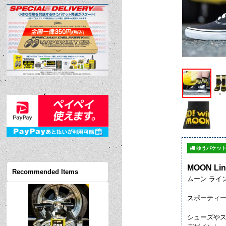
ゆうパケット
MOON Lin
Recommended Items
ムーン ライ
スポーティー
シューズやスニ