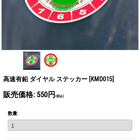
高速有鉛 ダイヤル ステッカー
[KMD015]
販売価格
:
550円
(税込)
数量
: