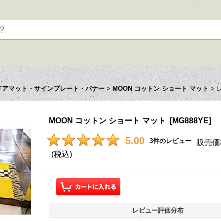
ドアマット・サインプレート・バナー
>
MOON コットン ショート マット
>
MOON コットン ショート マット
[
MG888YE
]
5.00
3
件のレビュー
販売価
(税込)
レビュー評価分布