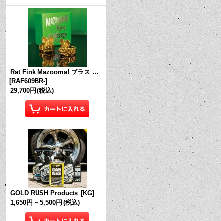
Rat Fink Mazooma! ブラス リング
[
RAF609BR-
]
29,700円
(税込)
GOLD RUSH Products
[
KG
]
1,650円
～
5,500円
(税込)