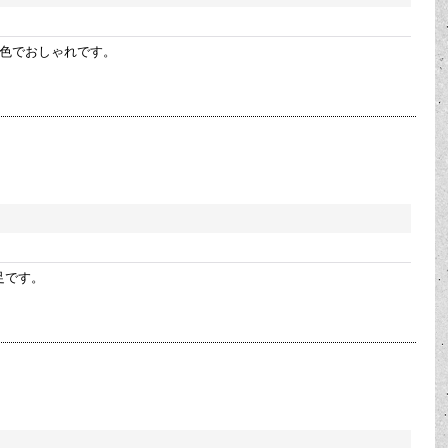
色でおしゃれです。
足です。