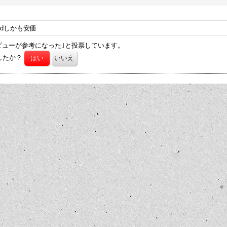
odしかも安価
ビューが参考になった｣と投票しています。
したか？