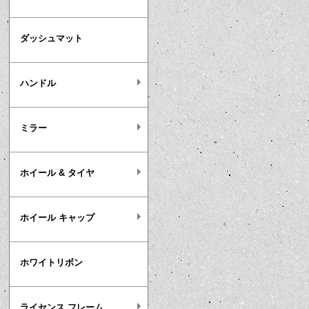
ダッシュマット
ハンドル
ミラー
ホイール & タイヤ
ホイール キャップ
ホワイトリボン
ライセンス フレーム