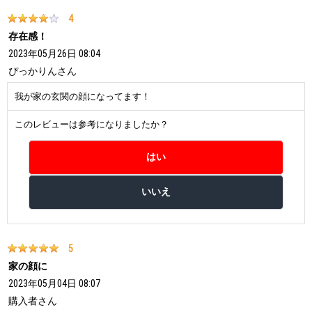
4
存在感！
2023年05月26日 08:04
ぴっかりん
さん
我が家の玄関の顔になってます！
このレビューは参考になりましたか？
5
家の顔に
2023年05月04日 08:07
購入者
さん