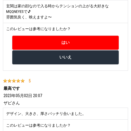
玄関は家の顔なので入る時からテンションの上がる大好きな
MQQNEYESで🎵
雰囲気良く、映えますよ〜
このレビューは参考になりましたか？
5
最高です
2023年05月02日 20:07
ザビ
さん
デザイン、大きさ、厚さバッチリ合いました。
このレビューは参考になりましたか？