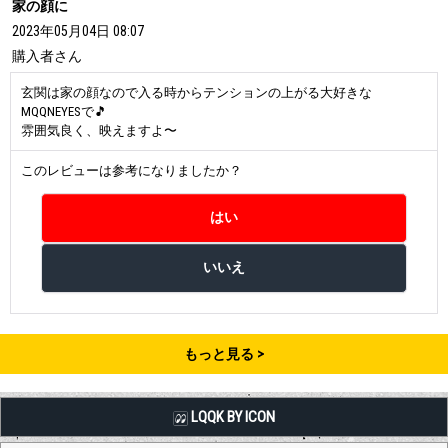
家の顔に
2023年05月04日 08:07
購入者
さん
玄関は家の顔なので入る時からテンションの上がる大好きな
MQQNEYESで🎵
雰囲気良く、映えますよ〜
このレビューは参考になりましたか？
もっと見る
LQQK BY ICON