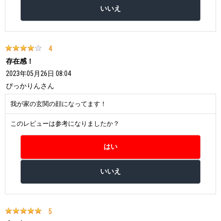
4
存在感！
2023年05月26日 08:04
ぴっかりん
さん
我が家の玄関の顔になってます！
このレビューは参考になりましたか？
5