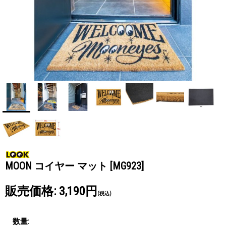
MOON コイヤー マット
[MG923]
販売価格
:
3,190円
(税込)
数量
: