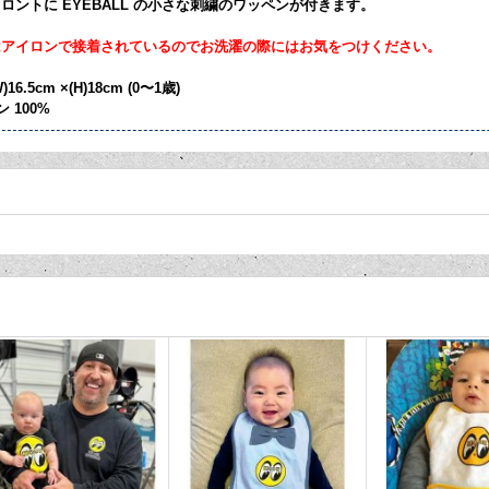
ロントに EYEBALL の小さな刺繍のワッペンが付きます。
はアイロンで接着されているのでお洗濯の際にはお気をつけください。
16.5cm ×(H)18cm (0〜1歳)
 100%