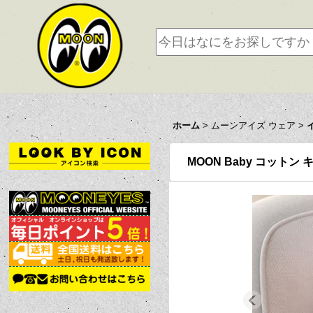
ホーム
>
ムーンアイズ ウェア
>
MOON Baby コットン