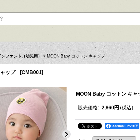
インファント（幼児用）
>
MOON Baby コットン キャップ
 キャップ
[
CMB001
]
MOON Baby コットン キャ
販売価格
:
2,860円
(税込)
Facebookでシェア