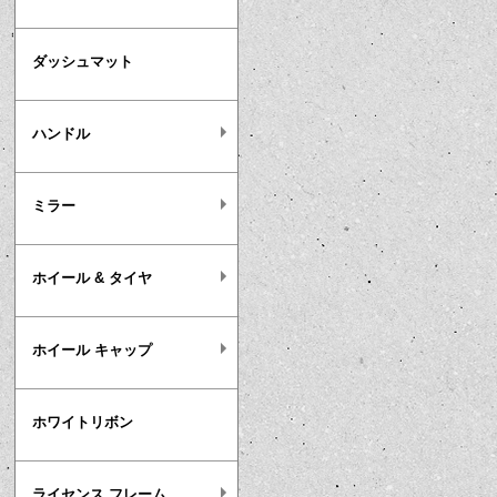
ダッシュマット
ハンドル
ミラー
ホイール & タイヤ
ホイール キャップ
ホワイトリボン
ライセンス フレーム