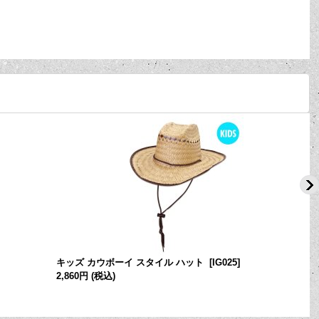
キッズ カウボーイ スタイル ハット
[
IG025
]
2,860円
(税込)