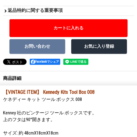
返品特約に関する重要事項
Facebookでシェア
商品詳細
【VINTAGE ITEM】 Kennedy Kits Tool Box 008
ケネディー キット ツール ボックス 008
Kenney 社のビンテージ ツール ボックスです。
上のフタは90°開きます。
サイズ: 約 48cmX18cmX18cm