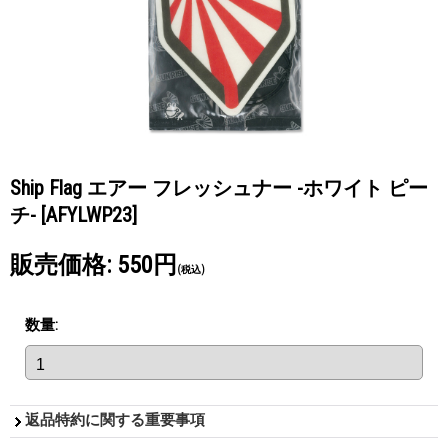
Ship Flag エアー フレッシュナー -ホワイト ピー
チ-
[AFYLWP23]
販売価格
:
550円
(税込)
数量
:
返品特約に関する重要事項