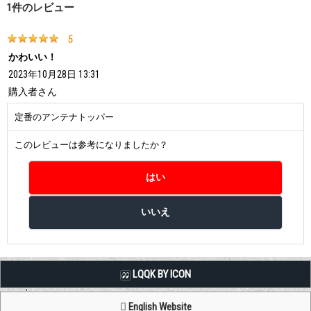
1
件のレビュー
5
かわいい！
2023年10月28日 13:31
購入者
さん
定番のアンテナトッパー
このレビューは参考になりましたか？
LQQK BY ICON
English Website