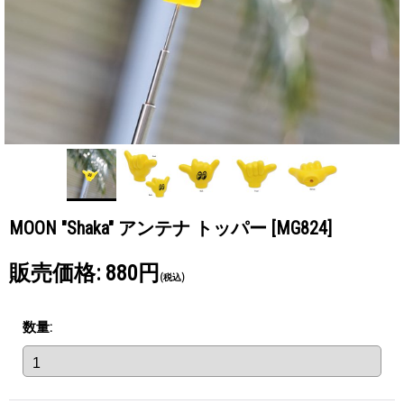
MOON "Shaka" アンテナ トッパー
[MG824]
販売価格
:
880円
(税込)
数量
: