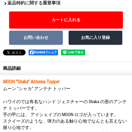
返品特約に関する重要事項
Facebookでシェア
商品詳細
MOON "Shaka" Antenna Topper
ムーン "シャカ" アンテナ トッパー
ハワイのでは有名なハンド ジェスチャーの Shaka の形のアンテ
ナ トッパーです。
手の甲には、 アイシェイプの MOON ロゴが入っています。
スクイーズのような、弾力のある触り心地でなんとも言えない
握り心地です。