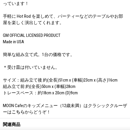
っています！
手軽に Hot Rod を楽しめて、パーティーなどのテーブルやお部
屋を楽しく演出してくれます。
GM OFFICIAL LICENSED PRODUCT
Made in USA
簡単な組み立て式。1台の価格です。
＊受け皿は付いていません。
サイズ：組み立て後 約(全長)51cm x (車幅)23cm x (高さ)16cm
組み立て前 約(全長)50cm x (車幅)28cm
トレースペース：約18cm x 20cm (D)9cm
MOON Cafeのキッズメニュー（12歳未満）はクラシッククルーザ
ーは
こちら
からどうぞ！
関連商品