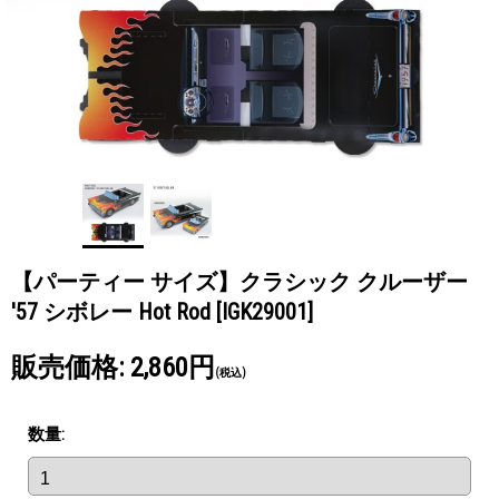
【パーティー サイズ】クラシック クルーザー
'57 シボレー Hot Rod
[IGK29001]
販売価格
:
2,860円
(税込)
数量
: