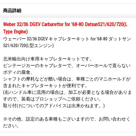
商品詳細
Weber 32/36 DGEV Carburettor for ’68-80 Datsun521/620/720(L
Type Engine)
ウェーバー 32/36 DGEV キャブレターキット for ’68-80 ダットサン
521/620/720(L型エンジン)
北米輸出向け車用キャブレターキットです。
ビンテージカーのキャブレターで、オーバーホールで直らない
ボディの腐食、
シャフトの摩耗などが酷い場合は、車種ごとのマニホールドが
含まれたキャブレターキットが便利です。
(右ハンドル車に流用の場合は、加工が必要となる場合がありま
すので、装着はプロショップへご依頼ください。
取り付けについてのアドバイスは出来かねます。)
※その他、設定のある車種もございますので、お問い合わせく
ださい。