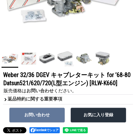
Weber 32/36 DGEV キャブレターキット for ’68-80
Datsun521/620/720(L型エンジン)
[RLW-K660]
販売価格は
お問い合わせ
ください。
返品特約に関する重要事項
Facebookでシェア