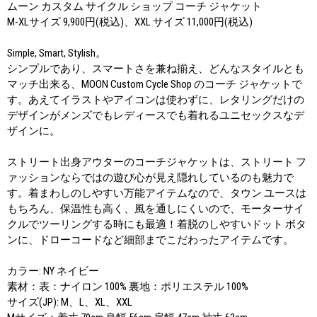
ムーン カスタム サイクル ショップ コーチ ジャケット
M-XLサイズ 9,900円(税込)、XXL サイズ 11,000円(税込)
Simple, Smart, Stylish。
シンプルであり、スマートさを兼ね揃え、どんなスタイルとも
マッチ出来る、MOON Custom Cycle Shop のコーチ ジャケットで
す。あえてイラストやアイコンは使わずに、レタリングだけの
デザインがメンズでもレディースでも着れるユニセックスなデ
ザインに。
ストリート出身アウターのコーチジャケットは、ストリート フ
ァッションならではの遊び心が見え隠れしているのも魅力で
す。着まわしのしやすい万能アイテムなので、タウン ユースは
もちろん、保温性も高く、風を通しにくいので、モーターサイ
クルでツーリングする時にも最適！着脱のしやすいドット ボタ
ンに、ドローコードなど細部までこだわったアイテムです。
カラー: NY ネイビー
素材：表：ナイロン 100% 裏地：ポリエステル 100%
サイズ(JP): M、L、XL、XXL