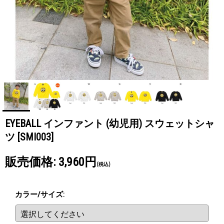
EYEBALL インファント (幼児用) スウェットシャ
ツ
[SMI003]
販売価格
:
3,960円
(税込)
カラー/サイズ
: