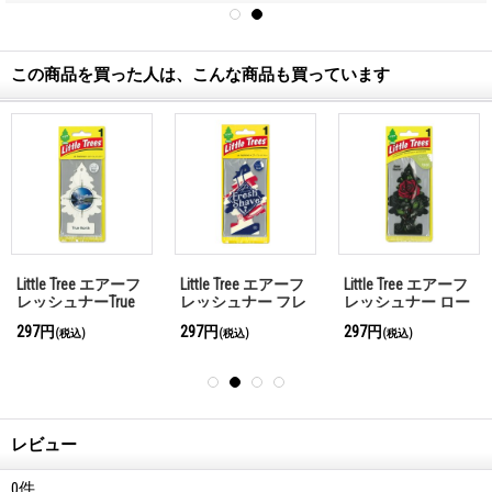
この商品を買った人は、こんな商品も買っています
Little Tree エアーフ
Little Tree エアーフ
Little Tree エアーフ
レッシュナーTrue
レッシュナー フレ
レッシュナー ロー
North
ッシュ シェイブ
ズ ソーン
297円
297円
297円
(税込)
(税込)
(税込)
レビュー
0
件