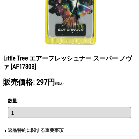
Little Tree エアーフレッシュナー スーパー ノヴ
ァ
[AF17303]
販売価格
:
297円
(税込)
数量
:
返品特約に関する重要事項