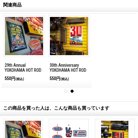
関連商品
29th Annual
30th Anniversary
YOKOHAMA HOT ROD
YOKOHAMA HOT ROD
CUSTOM SHOW 2020
CUSTOM SHOW 2021
550円
550円
(税込)
(税込)
ポスター
ポスター
この商品を買った人は、こんな商品も買っています