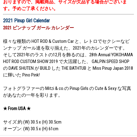
おりますので、掲載商品、サイズが欠品する場合がございま
す。予めご了承ください。
2021 Pinup Girl Calendar
2021 ピンナップ ガール カレンダー
様々な種類の HOT ROD & Custom Car と、レトロでセクシーなピ
ンナップ ガール達を取り揃えた、2021年のカレンダーです。
そして2021年のラストの12月を飾るのは、28th Annual YOKOHAMA
HOT ROD CUSTOM SHOW 2019 で大活躍した、 GALPIN SPEED SHOP
の DAVE SHUTEN が BUILD した THE BATHTUB と Miss Pinup Japan 2018
に輝いた Pino Pink!
フォトグラファーの Mitzi & co.の Pinup Girls の Cute & Sexy な写真
があなたの一年を彩ります。
★ From USA ★
サイズ:約 (W) 30.5 x (H) 30.5cm
オープン: (W) 30.5 x (H) 61cm