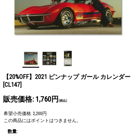
【20%OFF】2021 ピンナップ ガール カレンダー
[CL147]
販売価格
:
1,760円
(税込)
希望小売価格
:
2,200円
この商品にはポイントはつきません。
数量
: