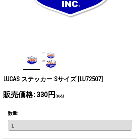
LUCAS ステッカー Sサイズ
[LU72507]
販売価格
:
330円
(税込)
数量
: