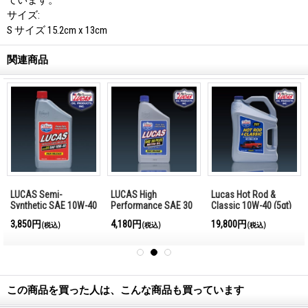
サイズ:
S サイズ 15.2cm x 13cm
関連商品
LUCAS Semi-
LUCAS High
Lucas Hot Rod &
Synthetic SAE 10W-40
Performance SAE 30
Classic 10W-40 (5qt)
Plus(1qt)
3,850円
4,180円
19,800円
(税込)
(税込)
(税込)
この商品を買った人は、こんな商品も買っています