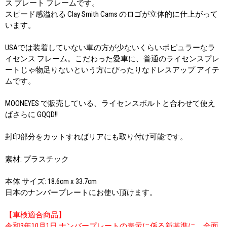
ス プレート フレームです。
スピード感溢れる Clay Smith Cams のロゴが立体的に仕上がって
います。
USAでは装着していない車の方が少ないくらいポピュラーなラ
イセンス フレーム。こだわった愛車に、普通のライセンスプレ
ートじゃ物足りないという方にぴったりなドレスアップ アイテ
ムです。
MOONEYES で販売している、ライセンスボルトと合わせて使え
ばさらに GQQD!!
封印部分をカットすればリアにも取り付け可能です。
素材: プラスチック
本体 サイズ: 18.6cm x 33.7cm
日本のナンバープレートにお使い頂けます。
【車検適合商品】
令和3年10月1日 ナンバープレートの表示に係る新基準に、全面