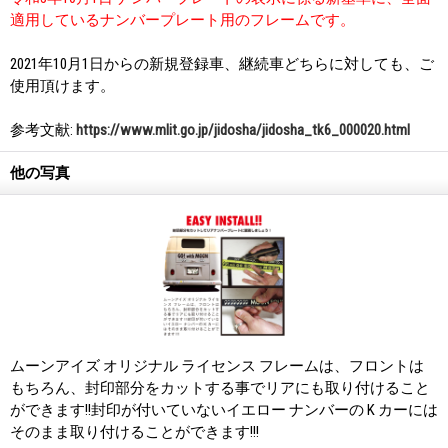
適用しているナンバープレート用のフレームです。
2021年10月1日からの新規登録車、継続車どちらに対しても、ご
使用頂けます。
参考文献:
https://www.mlit.go.jp/jidosha/jidosha_tk6_000020.html
他の写真
ムーンアイズ オリジナル ライセンス フレームは、フロントは
もちろん、封印部分をカットする事でリアにも取り付けること
ができます!!封印が付いていないイエロー ナンバーの K カーには
そのまま取り付けることができます!!!