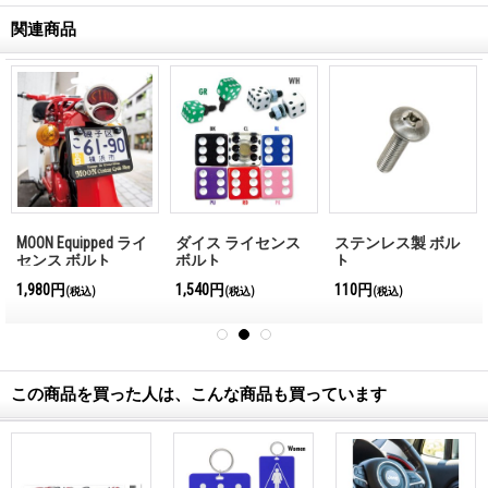
関連商品
MOON Equipped ライ
ダイス ライセンス
ステンレス製 ボル
センス ボルト
ボルト
ト
1,980円
1,540円
110円
(税込)
(税込)
(税込)
この商品を買った人は、こんな商品も買っています