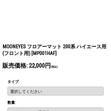
MOONEYES フロアーマット 200系 ハイエース用
(フロント用)
[MP001HAF]
販売価格
:
22,000円
(税込)
タイプ
:
数量
: