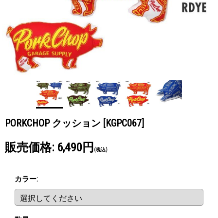
PORKCHOP クッション
[KGPC067]
販売価格
:
6,490円
(税込)
カラー
: