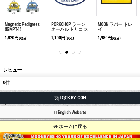
Magnetic Pedigrees
PORKCHOP ラージ
MOON ラバー トレ
(IGMPT-1)
オーバル トリコ ス
イ
テッカー
1,320円
1,100円
1,980円
(税込)
(税込)
(税込)
レビュー
0
件
LQQK BY ICON
English Website
ホームに戻る
Copyright (C) MOON OF JAPAN, INC. All Rights Reserved.