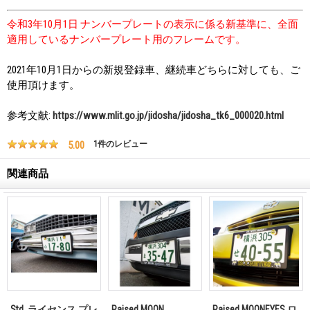
令和3年10月1日 ナンバープレートの表示に係る新基準に、全面
適用しているナンバープレート用のフレームです。
2021年10月1日からの新規登録車、継続車どちらに対しても、ご
使用頂けます。
参考文献:
https://www.mlit.go.jp/jidosha/jidosha_tk6_000020.html
5.00
1
件のレビュー
関連商品
Std. ライセンス プレ
Raised MOON
Raised MOONEYES ロ