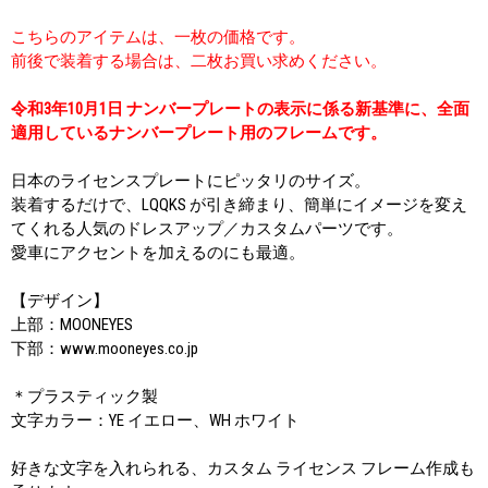
こちらのアイテムは、一枚の価格です。
前後で装着する場合は、二枚お買い求めください。
令和3年10月1日 ナンバープレートの表示に係る新基準に、全面
適用しているナンバープレート用のフレームです。
日本のライセンスプレートにピッタリのサイズ。
装着するだけで、LQQKS が引き締まり、簡単にイメージを変え
てくれる人気のドレスアップ／カスタムパーツです。
愛車にアクセントを加えるのにも最適。
【デザイン】
上部：MOONEYES
下部：www.mooneyes.co.jp
＊プラスティック製
文字カラー：YE イエロー、WH ホワイト
好きな文字を入れられる、カスタム ライセンス フレーム作成も