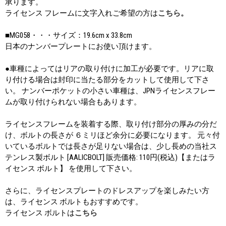
承ります。
ライセンス フレームに文字入れご希望の方は
こちら。
■MG058・・・サイズ：19.6cm x 33.8cm
日本のナンバープレートにお使い頂けます。
●車種によってはリアの取り付けに加工が必要です。リアに取
り付ける場合は封印に当たる部分をカットして使用して下さ
い。 ナンバーポケットの小さい車種は、JPNライセンスフレー
ムが取り付けられない場合もあります。
ライセンスフレームを装着する際、取り付け部分の厚みの分だ
け、ボルトの長さが ６ミリほど余分に必要になります。 元々付
いているボルトでは長さが足りない場合は、少し長めの当社ス
テンレス製ボルト [AALICBOLT] 販売価格: 110円(税込)【またはラ
イセンス ボルト】 を使用して下さい。
さらに、ライセンスプレートのドレスアップを楽しみたい方
は、ライセンス ボルトもおすすめです。
ライセンス ボルトは
こちら