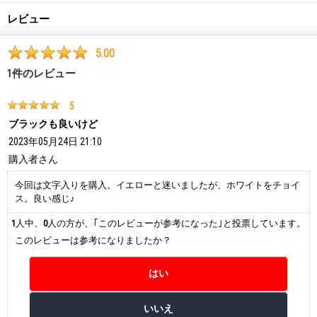
レビュー
5.00
1
件のレビュー
5
ブラックも良いけど
2023年05月24日 21:10
購入者
さん
今回は文字入りを購入。イエローと迷いましたが、ホワイトをチョイ
ス。良い感じ♪
1
人中、
0
人の方が、｢このレビューが参考になった｣と投票しています。
このレビューは参考になりましたか？