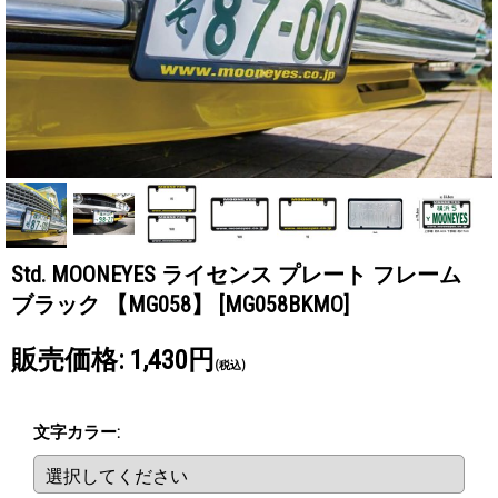
Std. MOONEYES ライセンス プレート フレーム
ブラック 【MG058】
[MG058BKMO]
販売価格
:
1,430円
(税込)
文字カラー
: