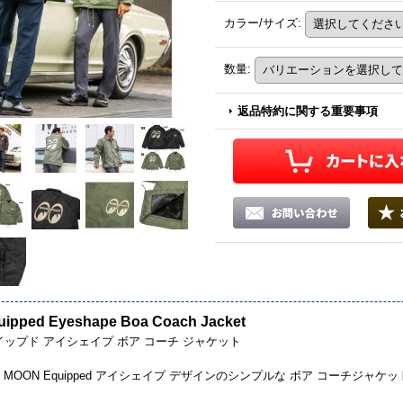
カラー/サイズ
:
数量
:
返品特約に関する重要事項
ipped Eyeshape Boa Coach Jacket
イップド アイシェイプ ボア コーチ ジャケット
nal な MOON Equipped アイシェイプ デザインのシンプルな ボア コーチジャケ