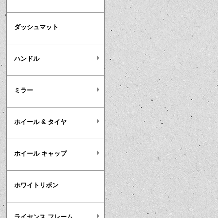
ダッシュマット
ハンドル
ミラー
ホイール & タイヤ
ホイール キャップ
ホワイトリボン
ライセンス フレーム