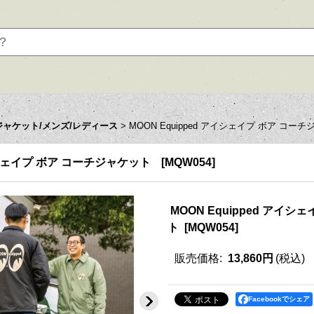
ジャケット/メンズ/レディース
>
MOON Equipped アイシェイプ ボア コー
アイシェイプ ボア コーチジャケット
[
MQW054
]
MOON Equipped アイ
ト
[
MQW054
]
販売価格
:
13,860円
(税込)
Facebookでシェア