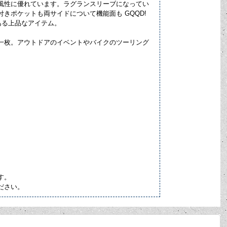
風性に優れています。ラグランスリーブになってい
きポケットも両サイドについて機能面も GQQD!
ある上品なアイテム。
一枚。アウトドアのイベントやバイクのツーリング
す。
ださい。