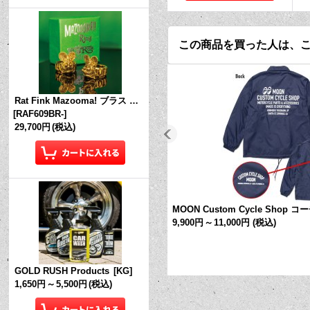
この商品を買った人は、
Rat Fink Mazooma! ブラス リング
[
RAF609BR-
]
29,700円
(税込)
MOON Custom Cycle Shop
9,900円
～
11,000円
(税込)
GOLD RUSH Products
[
KG
]
1,650円
～
5,500円
(税込)