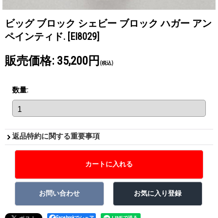
ビッグ ブロック シェビー ブロック ハガー アン
ペインティド.
[EI8029]
販売価格
:
35,200円
(税込)
数量
:
返品特約に関する重要事項
Facebookでシェア