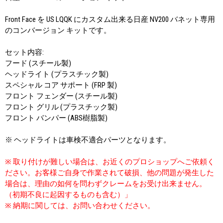
Front Face を US LQQK にカスタム出来る日産 NV200 バネット専用
のコンバージョン キットです。
セット内容:
フード (スチール製)
ヘッドライト (プラスチック製)
スペシャル コア サポート (FRP 製)
フロント フェンダー (スチール製)
フロント グリル (プラスチック製)
フロント バンパー (ABS樹脂製)
※ ヘッドライトは車検不適合パーツとなります。
※ 取り付けが難しい場合は、お近くのプロショップへご依頼く
ださい。お客様ご自身で作業されて破損、他の問題が発生した
場合は、理由の如何を問わずクレームをお受け出来ません。
（初期不良に起因するものも含む）」
※ 納期に関しては、お問い合わせください。