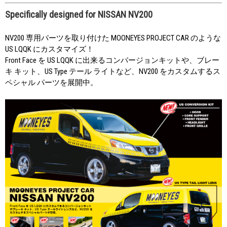
Specifically designed for NISSAN NV200
NV200 専用パーツを取り付けた MOONEYES PROJECT CAR のような
US LQQK にカスタマイズ！
Front Face を US LQQK に出来るコンバージョンキットや、ブレー
キ キット、US Type テール ライトなど、NV200 をカスタムするス
ペシャル パーツを展開中。