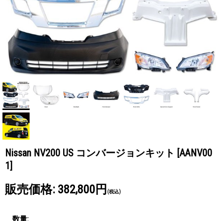
Nissan NV200 US コンバージョンキット
[AANV00
1]
販売価格
:
382,800円
(税込)
数量
: