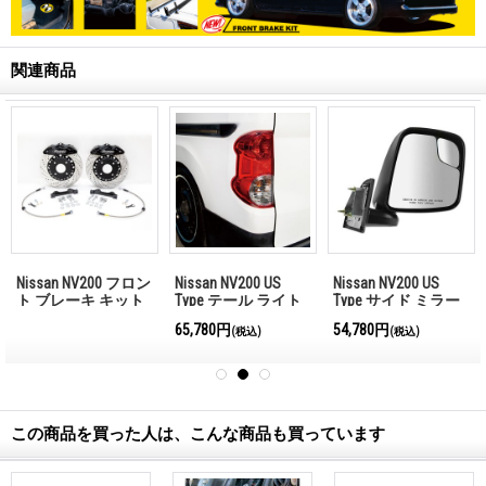
関連商品
Nissan NV200 フロン
Nissan NV200 US
Nissan NV200 US
ト ブレーキ キット
Type テール ライト
Type サイド ミラー
レンズ
65,780円
54,780円
(税込)
(税込)
この商品を買った人は、こんな商品も買っています