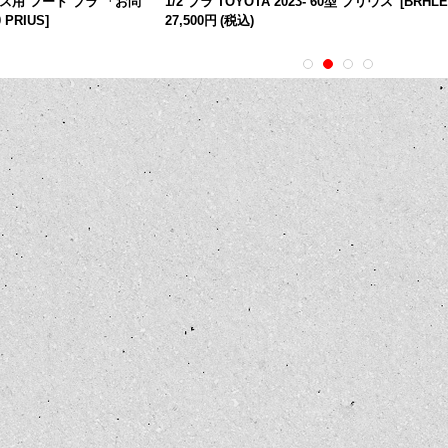
リウス用 フード ブラ 「お問
1/2 ブラ TOYOTA 2023- 60型 プリウス
[
BRHLE
 PRIUS
]
27,500円
(税込)