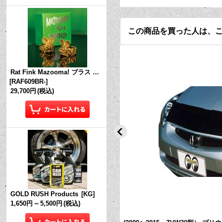
この商品を買った人は、
Rat Fink Mazooma! ブラス リング
[
RAF609BR-
]
29,700円
(税込)
GOLD RUSH Products
[
KG
]
1,650円
～
5,500円
(税込)