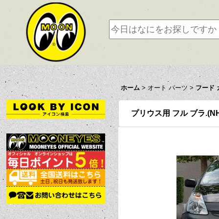
ホーム
>
オート パーツ
>
フード 
プリウス用 フル ブラ.(NH