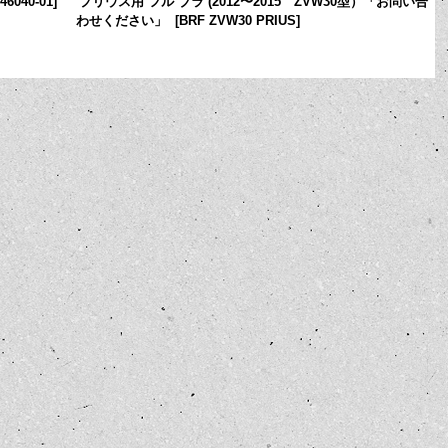
46040-01
]
プリウス用 フル ブラ (2012〜2015 ZVW30型）「お問い合
わせください」
[
BRF ZVW30 PRIUS
]