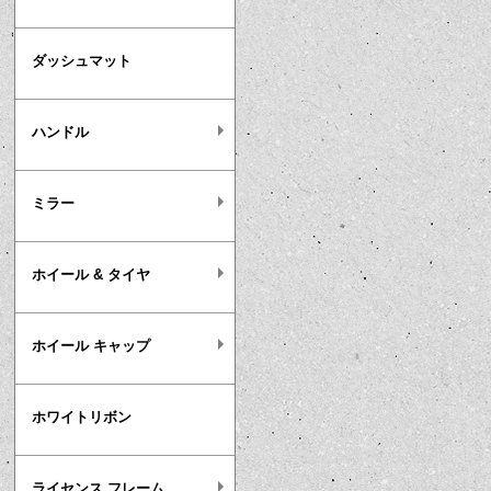
ダッシュマット
ハンドル
ミラー
ホイール & タイヤ
ホイール キャップ
ホワイトリボン
ライセンス フレーム