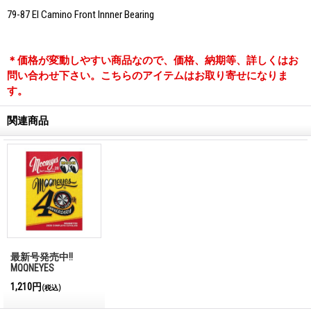
79-87 El Camino Front Innner Bearing
＊価格が変動しやすい商品なので、価格、納期等、詳しくはお
問い合わせ下さい。こちらのアイテムはお取り寄せになりま
す。
関連商品
最新号発売中!!
MQQNEYES
International
1,210円
(税込)
Magazine No.28 2026