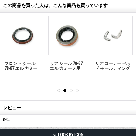
この商品を買った人は、こんな商品も買っています
フロント シール
リア シール 78-87
リア コーナー ベッ
78-87 エル カミー
エル カミーノ用
ド モールディング
ノ用 「お問い合わ
「お問い合わせく
（GM純正） - 78-87
せください」
ださい」
エル カミーノ用
「お問い合わせく
ださい」
レビュー
0
件
LQQK BY ICON