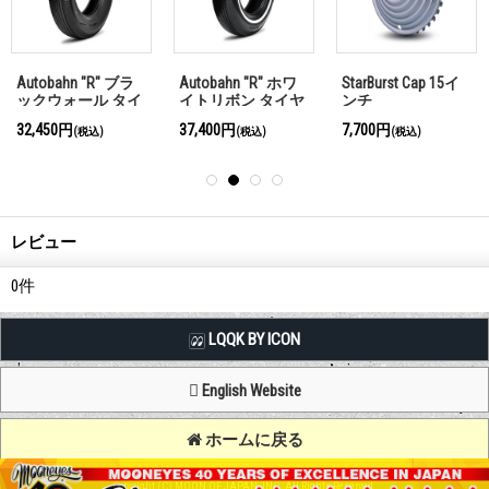
Autobahn "R" ブラ
Autobahn "R" ホワ
StarBurst Cap 15イ
ックウォール タイ
イトリボン タイヤ
ンチ
ヤ 5.60 x 15インチ
5.60 x 15インチ
32,450円
37,400円
7,700円
(税込)
(税込)
(税込)
レビュー
0
件
LQQK BY ICON
English Website
ホームに戻る
Copyright (C) MOON OF JAPAN, INC. All Rights Reserved.