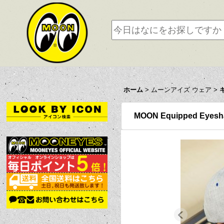
ホーム
>
ムーンアイズ ウェア
>
MOON Equipped E