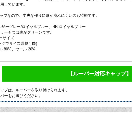
採用しています。
ャップなので、丈夫な作りに形が崩れにくいのも特徴です。
R ヘザーグレー/ロイヤルブルー、RB ロイヤルブルー
カラーもつば裏がグリーンです。
リーサイズ
ックでサイズ調整可能)
ル 80%、ウール 20%
【ルーバー対応キャップ】
ャップは、ルーバーを取り付けられます。
ーバーをお選びください。