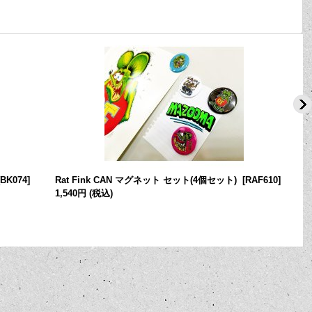
BK074
]
Rat Fink CAN マグネット セット(4個セット)
[
RAF610
]
1,540円
(税込)