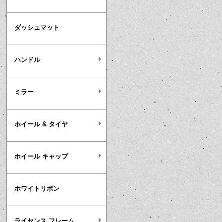
ダッシュマット
ハンドル
ミラー
ホイール & タイヤ
ホイール キャップ
ホワイトリボン
ライセンス フレーム