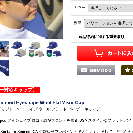
カラー
:
数量
:
返品特約に関する重要事項
ー対応キャップ】
ipped Eyeshape Wool Flat Visor Cap
イップド アイシェイプ ウール フラット バイザー キャップ
uipped アイシェイプ ロゴ刺繍がフロントを飾る USA スタイルなフラット バ
Santa Fe Springs. CA の刺繍がワンポイントで入ります。そして、