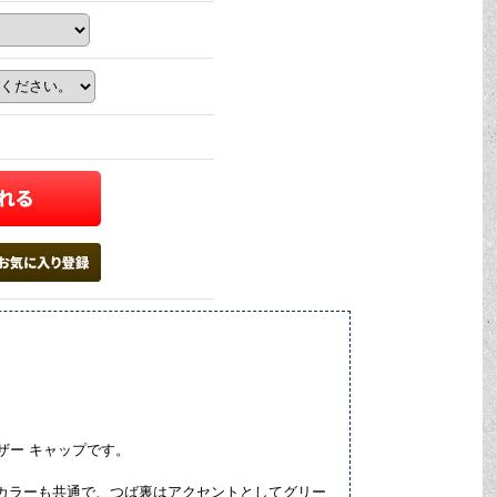
イザー キャップです。
どちらのカラーも共通で、つば裏はアクセントとしてグリー