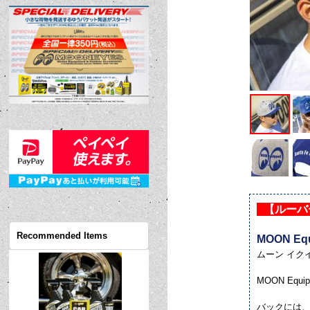
【ルーバ
Recommended Items
MOON Equ
ムーン イク
MOON Eq
バックには、