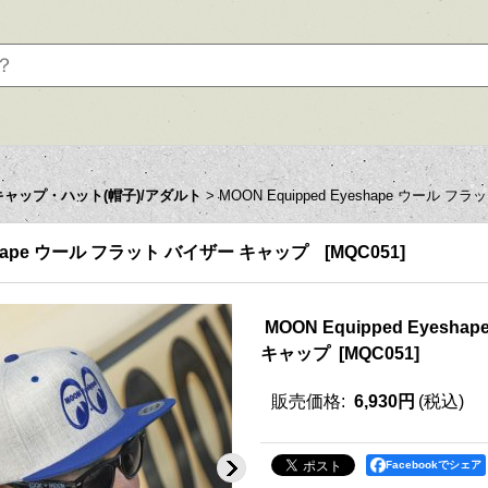
キャップ・ハット(帽子)/アダルト
>
MOON Equipped Eyeshape ウール 
yeshape ウール フラット バイザー キャップ
[
MQC051
]
MOON Equipped Eyes
キャップ
[
MQC051
]
販売価格
:
6,930円
(税込)
Facebookでシェア