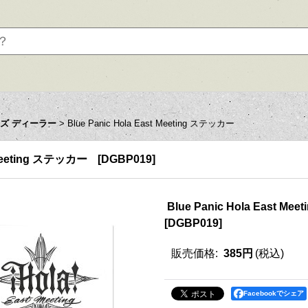
ズ ディーラー
>
Blue Panic Hola East Meeting ステッカー
t Meeting ステッカー
[
DGBP019
]
Blue Panic Hola East M
[
DGBP019
]
販売価格
:
385円
(税込)
Facebookでシェア