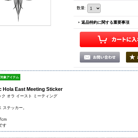
数量
:
返品特約に関する重要事項
対象アイテム
c Hola East Meeting Sticker
ック オラ イースト ミーティング
ス ステッカー。
7cm
です