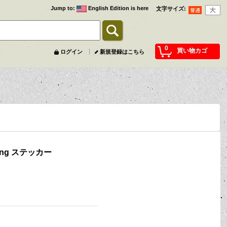
Jump to
:
English Edition is here
文字サイズ
:
0
買い物カゴ
ログイン
新規登録はこちら
eeting ステッカー