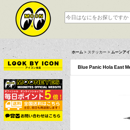
ホーム
>
ステッカー
>
ムーンアイ
Blue Panic Hola Eas