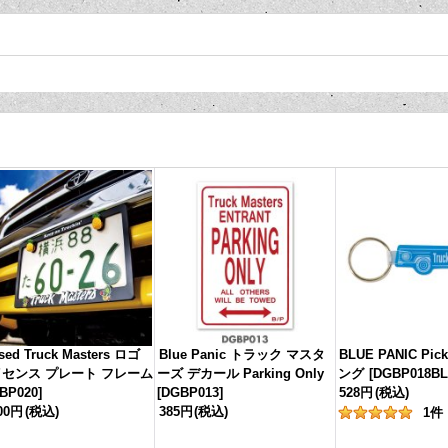
sed Truck Masters ロゴ
Blue Panic トラック マスタ
BLUE PANIC Pi
センス プレート フレーム
ーズ デカール Parking Only
ング
[
DGBP018B
BP020
]
[
DGBP013
]
528円
(税込)
200円
(税込)
385円
(税込)
1
件