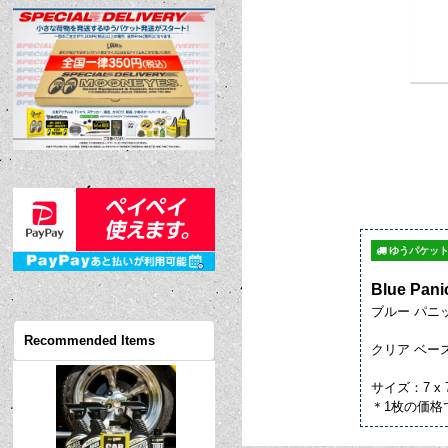
ゆうパケット
Blue Pani
ブルー パニ
Recommended Items
クリア ベー
サイズ：7 x 
＊1枚の価格