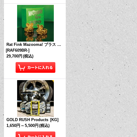
Rat Fink Mazooma! ブラス リング
[
RAF609BR-
]
29,700円
(税込)
GOLD RUSH Products
[
KG
]
1,650円
～
5,500円
(税込)