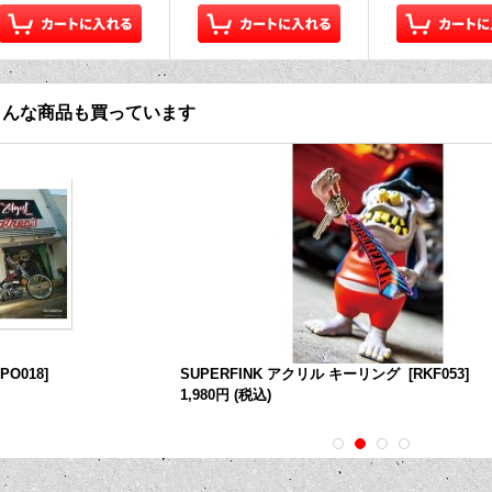
こんな商品も買っています
GPO018
]
SUPERFINK アクリル キーリング
[
RKF053
]
1,980円
(税込)