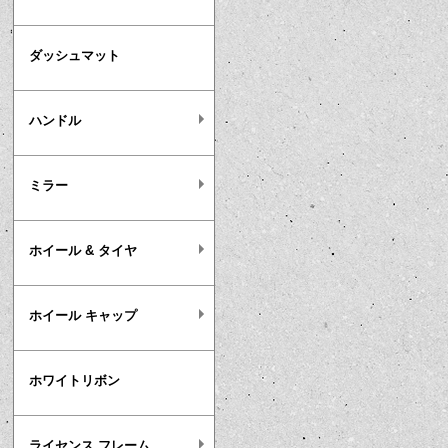
ダッシュマット
ハンドル
ミラー
ホイール & タイヤ
ホイール キャップ
ホワイトリボン
ライセンス フレーム