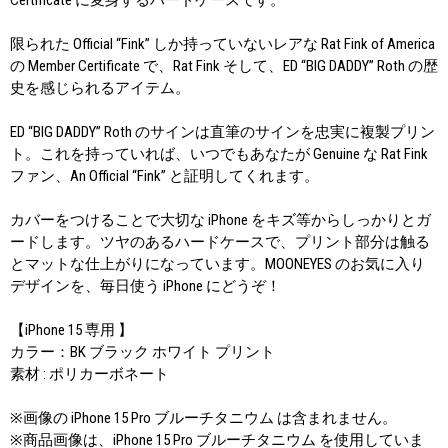
限られた Official “Fink” しか持っていないレアな Rat Fink of America
の Member Certificate で、Rat Fink そして、ED “BIG DADDY” Roth の歴
史を感じられるアイテム。
ED “BIG DADDY” Roth のサインは直筆のサインを忠実に複製プリン
ト。これを持っていれば、いつでもあなたが Genuine な Rat Fink
ファン、An Official “Fink” と証明してくれます。
カバーをつけることで大切な iPhone をキズ等からしっかりとガ
ードします。ツヤのあるハードケースで、プリント部分は触る
とマットな仕上がりになっています。MOONEYES のお気に入り
デザインを、毎日使う iPhone にどうぞ！
【iPhone 15 専用 】
カラー：BK ブラック ホワイト プリント
素材 : ポリカーボネート
※画像の iPhone 15 Pro ブルーチタニウム は含まれません。
※商品画像は、iPhone 15 Pro ブルーチタニウム を使用していま