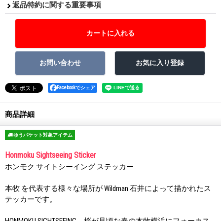
返品特約に関する重要事項
Facebookでシェア
商品詳細
ゆうパケット対象アイテム
Honmoku Sightseeing Sticker
ホンモク サイトシーイング ステッカー
本牧 を代表する様々な場所が Wildman 石井によって描かれたス
テッカーです。
HONMOKU SIGHTSEEING、桜が見頃な春の本牧横浜にフォーカス