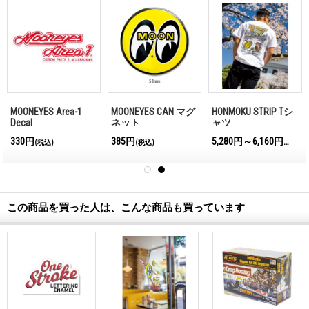
MOONEYES Area-1
MOONEYES CAN マグ
HONMOKU STRIP Tシ
Decal
ネット
ャツ
330円
385円
5,280円～6,160円
(税込)
(税込)
(税込)
この商品を買った人は、こんな商品も買っています