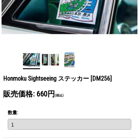
Honmoku Sightseeing ステッカー
[DM256]
販売価格
:
660円
(税込)
数量
: