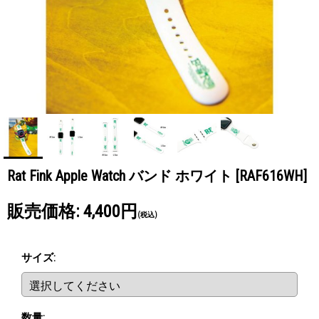
Rat Fink Apple Watch バンド ホワイト
[RAF616WH]
販売価格
:
4,400円
(税込)
サイズ
:
数量
: