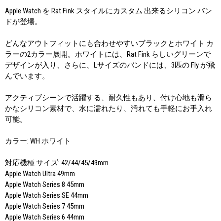
Apple Watch を Rat Fink スタイルにカスタム 出来るシリコン バン
ドが登場。
どんなアウトフィットにも合わせやすいブラックとホワイト カ
ラーの2カラー展開。ホワイトには、Rat Fink らしいグリーンで
デザインが入り、さらに、Lサイズのバンドには、3匹の Fly が飛
んでいます。
アクティブシーンで活躍する、耐久性もあり、付け心地も滑ら
かなシリコン素材で、水に濡れたり、汚れても手軽にお手入れ
可能。
カラー: WH ホワイト
対応機種 サイズ: 42/44/45/49mm
Apple Watch Ultra 49mm
Apple Watch Series 8 45mm
Apple Watch Series SE 44mm
Apple Watch Series 7 45mm
Apple Watch Series 6 44mm