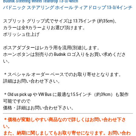
Budnik Steering Wheel Teardrop 13-3/4inch
バドニック ステアリング ホイール ティアドロップ 13-3/4インチ
スプリット グリップ式でサイズは 13.75インチ (約35cm)。
カラーは全9カラーよりお選び頂けます。
ポリッシュ仕上げ
ボスアダプターはレカラ用を流用(別途)します。
ホーンボタンは別売りの Budnik ロゴ入りをお買い求めくださ
い。
＊スペシャル オーダー ベースでのお取り寄せとなります。
詳細はお問い合わせ下さい。
＊Old us pick up や VW Bus に最適な15.5インチ（約39cm）も製作
可能ですので
価格・詳細はお問い合わせ下さい。
＊価格が変動しやすい商品なので詳しくはお問い合わせ下さ
い。
また、納期に関しましてもお取り寄せになります。お問い合わ