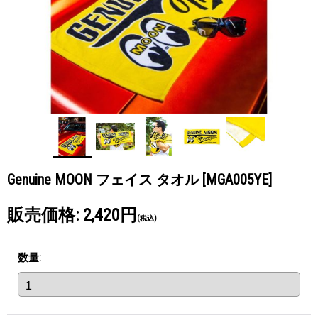
Genuine MOON フェイス タオル
[MGA005YE]
販売価格
:
2,420円
(税込)
数量
: