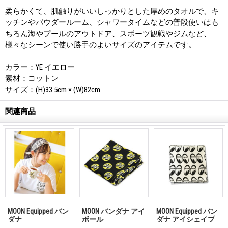
柔らかくて、肌触りがいいしっかりとした厚めのタオルで、キ
ッチンやパウダールーム、シャワータイムなどの普段使いはも
ちろん海やプールのアウトドア、スポーツ観戦やジムなど、
様々なシーンで使い勝手のよいサイズのアイテムです。
カラー：YE イエロー
素材：コットン
サイズ：(H)33.5cm × (W)82cm
関連商品
MOON Equipped バン
MOON バンダナ アイ
MOON Equipped バン
ダナ
ボール
ダナ アイシェイプ