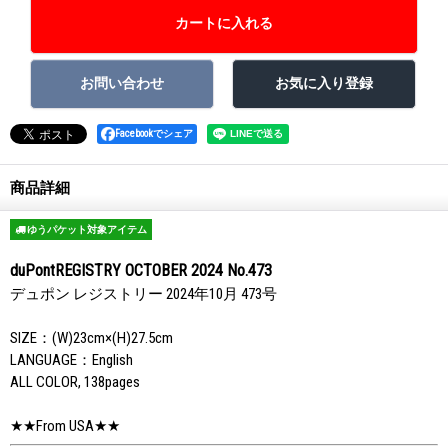
Facebookでシェア
商品詳細
ゆうパケット対象アイテム
duPontREGISTRY OCTOBER 2024 No.473
デュポン レジストリー 2024年10月 473号
SIZE：(W)23cm×(H)27.5cm
LANGUAGE：English
ALL COLOR, 138pages
★★From USA★★