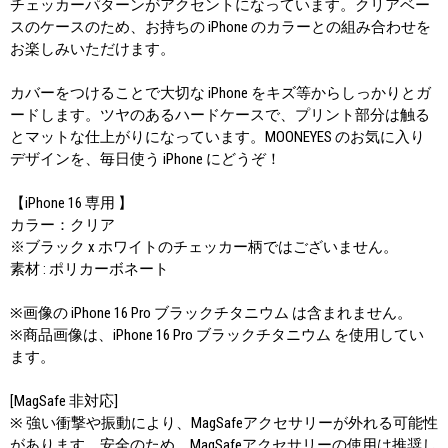
チェッカーパターンがアクセントになっています。クリアベー
スのケースのため、お持ちの iPhone のカラーとの組み合わせを
お楽しみいただけます。
カバーをつけることで大切な iPhone をキズ等からしっかりとガ
ードします。ツヤのあるハードケースで、プリント部分は触る
とマットな仕上がりになっています。MOONEYES のお気に入り
デザインを、毎日使う iPhone にどうぞ！
【iPhone 16 専用 】
カラー：クリア
※ブラック x ホワイトのチェッカー柄ではございません。
素材 : ポリカーボネート
※画像の iPhone 16 Pro ブラックチタニウム は含まれません。
※商品画像は、iPhone 16 Pro ブラックチタニウム を使用してい
ます。
[MagSafe 非対応]
※ 強い衝撃や振動により、MagSafeアクセサリーが外れる可能性
があります。安全のため、MagSafeアクセサリーの使用は推奨し