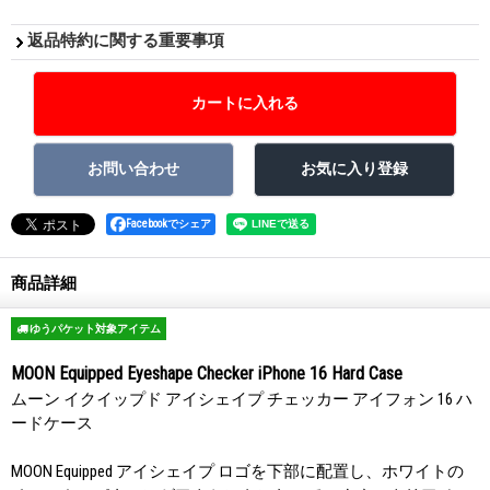
返品特約に関する重要事項
Facebookでシェア
商品詳細
ゆうパケット対象アイテム
MOON Equipped Eyeshape Checker iPhone 16 Hard Case
ムーン イクイップド アイシェイプ チェッカー アイフォン 16 ハ
ードケース
MOON Equipped アイシェイプ ロゴを下部に配置し、ホワイトの