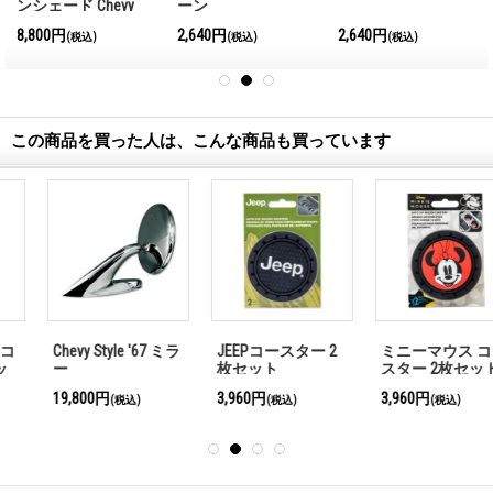
ンシェード Chevy
ーン
8,800円
2,640円
2,640円
(税込)
(税込)
(税込)
この商品を買った人は、こんな商品も買っています
Chevy Style '67 ミラ
JEEPコースター 2
ミニーマウス コー
ー
枚セット
スター 2枚セット
19,800円
3,960円
3,960円
(税込)
(税込)
(税込)