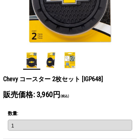
Chevy コースター 2枚セット
[IGP648]
販売価格
:
3,960円
(税込)
数量
: