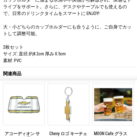
ライブをサポート。さらに、デスクやテーブルでも使えるの
で、日常のドリンクタイムをスマートに ENJOY!
大・小どちらのカップホルダーにも合うように、ご自身でカッ
トして調整可能。
2枚セット
サイズ: 直径 約8.2cm 厚み 0.5cm
素材: PVC
関連商品
アコーディオン サ
Chevy ロゴ キーチェ
MOON Cafe グラス