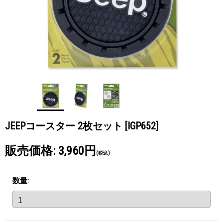
JEEPコースター 2枚セット
[IGP652]
販売価格
:
3,960円
(税込)
数量
: