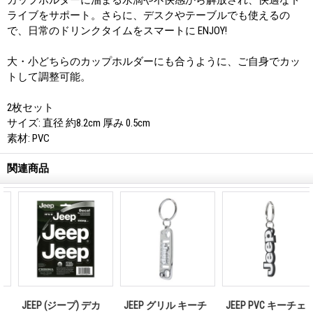
ライブをサポート。さらに、デスクやテーブルでも使えるの
で、日常のドリンクタイムをスマートに ENJOY!
大・小どちらのカップホルダーにも合うように、ご自身でカッ
トして調整可能。
2枚セット
サイズ: 直径 約8.2cm 厚み 0.5cm
素材: PVC
関連商品
JEEP (ジープ) デカ
JEEP グリル キーチ
JEEP PVC キーチェ