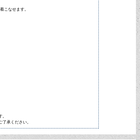
に着こなせます。
す。
ご了承ください。