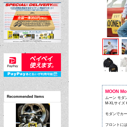
MOON Mode
Recommended Items
ムーン モダ
M-XLサイズ 6
モダンでカー
フロントには