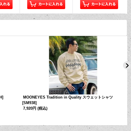
H
]
MOONEYES Tradition in Quality スウェットシャツ
[
SM938
]
7,920円
(税込)