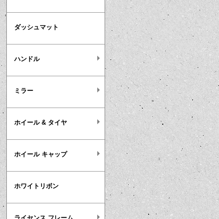
ダッシュマット
ハンドル
ミラー
ホイール & タイヤ
ホイール キャップ
ホワイトリボン
ライセンス フレーム