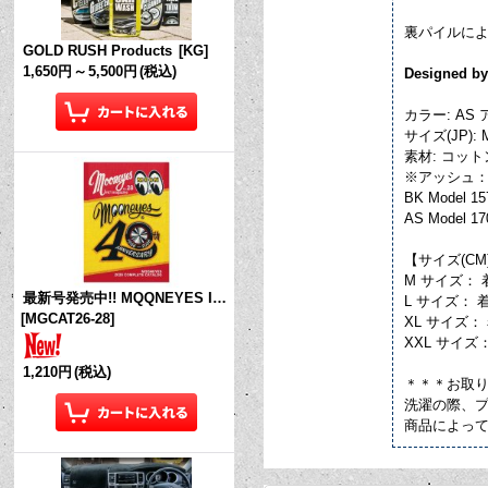
裏パイルによ
GOLD RUSH Products
[
KG
]
1,650円
～
5,500円
(税込)
Designed by
カラー: AS
サイズ(JP):
素材: コットン 
※アッシュ：
BK Model 15
AS Model 17
【サイズ(CM
M サイズ： 着
最新号発売中!! MQQNEYES International Magazine No.28 2026
L サイズ： 着丈
[
MGCAT26-28
]
XL サイズ： 着
XXL サイズ： 
1,210円
(税込)
＊＊＊お取
洗濯の際、
商品によっ