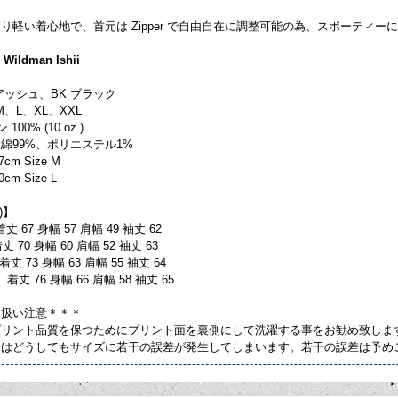
り軽い着心地で、首元は Zipper で自由自在に調整可能の為、スポーティー
 Wildman Ishii
 アッシュ、BK ブラック
 M、L、XL、XXL
100% (10 oz.)
綿99%、ポリエステル1%
7cm Size M
0cm Size L
)】
丈 67 身幅 57 肩幅 49 袖丈 62
 70 身幅 60 肩幅 52 袖丈 63
丈 73 身幅 63 肩幅 55 袖丈 64
着丈 76 身幅 66 肩幅 58 袖丈 65
り扱い注意＊＊＊
プリント品質を保つためにプリント面を裏側にして洗濯する事をお勧め致しま
てはどうしてもサイズに若干の誤差が発生してしまいます。若干の誤差は予め