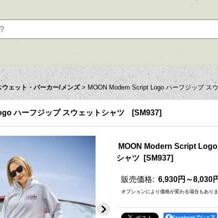
スウェット・パーカー/メンズ
>
MOON Modern Script Logo ハーフジップ
pt Logo ハーフジップ スウェットシャツ
[
SM937
]
MOON Modern Script 
シャツ
[
SM937
]
販売価格
:
6,930円～8,030
オプションにより価格が変わる場合もあり
Facebookでシェア