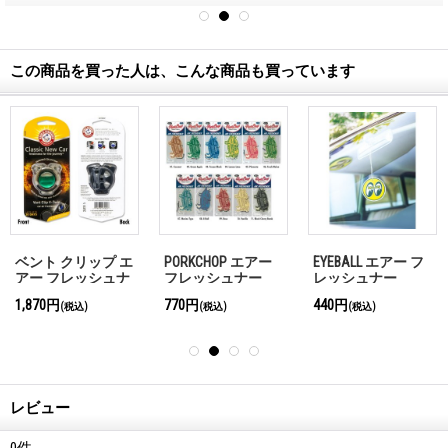
この商品を買った人は、こんな商品も買っています
ベント クリップ エ
PORKCHOP エアー
EYEBALL エアー フ
アー フレッシュナ
フレッシュナー
レッシュナー
ー V-Twin Engine
1,870円
770円
440円
(税込)
(税込)
(税込)
レビュー
0
件