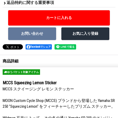
返品特約に関する重要事項
Facebookでシェア
商品詳細
ゆうパケット対象アイテム
MCCS Squeezing Lemon Sticker
MCCS スクイージング レモン ステッカー
MOON Custom Cycle Shop (MCCS) ブランドから登場した Yamaha SR
250 "Squeezing Lemon" をフィーチャーしたプリズム ステッカー。
Wildman 石井によって、その名の通り Yamaha SR 250 のエンジン