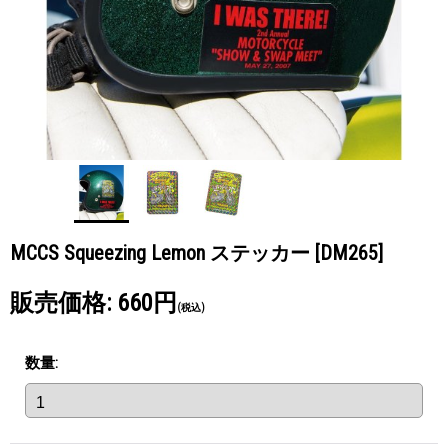
MCCS Squeezing Lemon ステッカー
[DM265]
販売価格
:
660円
(税込)
数量
: