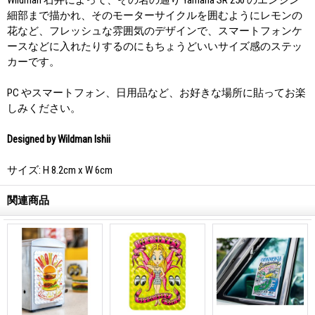
細部まで描かれ、そのモーターサイクルを囲むようにレモンの
花など、フレッシュな雰囲気のデザインで、スマートフォンケ
ースなどに入れたりするのにもちょうどいいサイズ感のステッ
カーです。
PC やスマートフォン、日用品など、お好きな場所に貼ってお楽
しみください。
Designed by Wildman Ishii
サイズ: H 8.2cm x W 6cm
関連商品