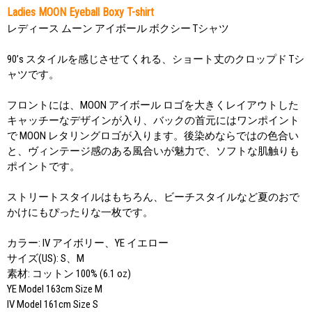
Ladies MOON Eyeball Boxy T-shirt
レディース ムーン アイボール ボクシー Tシャツ
90’s スタイルを感じさせてくれる、ショート丈のクロップド Tシ
ャツです。
フロントには、MOON アイボール ロゴを大きくレイアウトした
キャッチーなデザインが入り、バックの首元にはワンポイント
で MOON レタリングロゴが入ります。後染めならではの色合い
と、ヴィンテージ感のある風合いが魅力で、ソフトな肌触りも
ポイントです。
ストリートスタイルはもちろん、ビーチスタイルなど夏のおで
かけにもぴったりな一枚です。
カラー: IV アイボリー、YE イエロー
サイズ(US): S、M
素材: コットン 100% (6.1 oz)
YE Model 163cm Size M
IV Model 161cm Size S