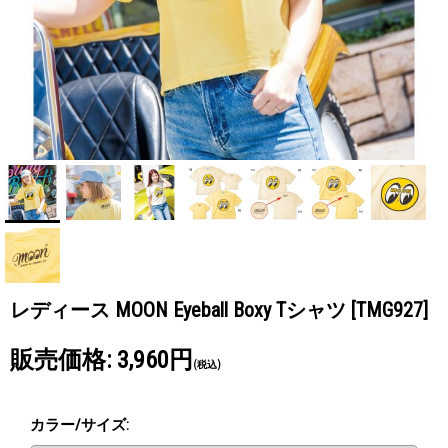
レディース MOON Eyeball Boxy Tシャツ
[TMG927]
販売価格
:
3,960円
(税込)
カラー/サイズ
: