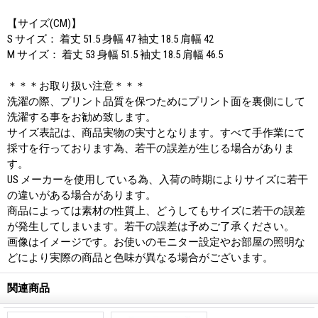
【サイズ(CM)】
S サイズ： 着丈 51.5 身幅 47 袖丈 18.5 肩幅 42
M サイズ： 着丈 53 身幅 51.5 袖丈 18.5 肩幅 46.5
＊＊＊お取り扱い注意＊＊＊
洗濯の際、プリント品質を保つためにプリント面を裏側にして
洗濯する事をお勧め致します。
サイズ表記は、商品実物の実寸となります。すべて手作業にて
採寸を行っております為、若干の誤差が生じる場合がありま
す。
US メーカーを使用している為、入荷の時期によりサイズに若干
の違いがある場合があります。
商品によっては素材の性質上、どうしてもサイズに若干の誤差
が発生してしまいます。若干の誤差は予めご了承ください。
画像はイメージです。お使いのモニター設定やお部屋の照明な
どにより実際の商品と色味が異なる場合がございます。
関連商品