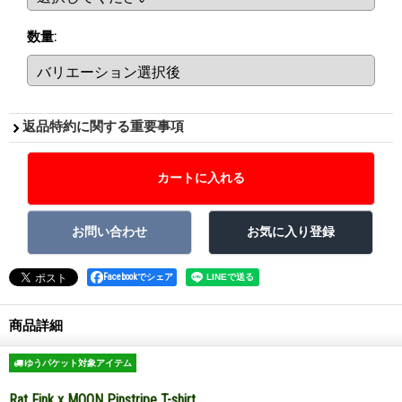
数量
:
返品特約に関する重要事項
Facebookでシェア
商品詳細
ゆうパケット対象アイテム
Rat Fink x MOON Pinstripe T-shirt