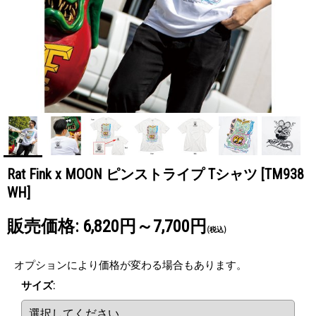
Rat Fink x MOON ピンストライプ Tシャツ
[TM938
WH]
販売価格
:
6,820円～7,700円
(税込)
オプションにより価格が変わる場合もあります。
サイズ
: