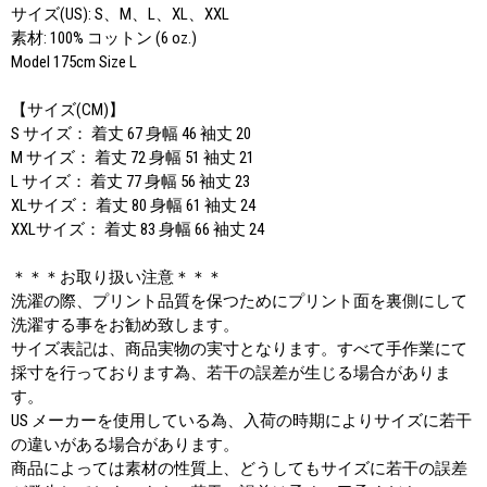
サイズ(US): S、M、L、XL、XXL
素材: 100% コットン (6 oz.)
Model 175cm Size L
【サイズ(CM)】
S サイズ： 着丈 67 身幅 46 袖丈 20
M サイズ： 着丈 72 身幅 51 袖丈 21
L サイズ： 着丈 77 身幅 56 袖丈 23
XLサイズ： 着丈 80 身幅 61 袖丈 24
XXLサイズ： 着丈 83 身幅 66 袖丈 24
＊＊＊お取り扱い注意＊＊＊
洗濯の際、プリント品質を保つためにプリント面を裏側にして
洗濯する事をお勧め致します。
サイズ表記は、商品実物の実寸となります。すべて手作業にて
採寸を行っております為、若干の誤差が生じる場合がありま
す。
US メーカーを使用している為、入荷の時期によりサイズに若干
の違いがある場合があります。
商品によっては素材の性質上、どうしてもサイズに若干の誤差