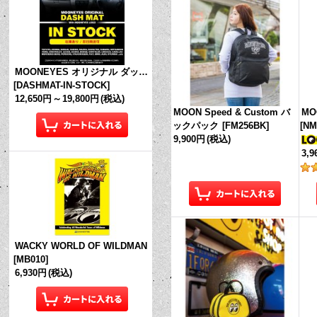
MOONEYES オリジナル ダッシュマット (in Stock!)
[
DASHMAT-IN-STOCK
]
12,650円
～
19,800円
(税込)
MOON Speed & Custom バ
MO
ックパック
[
FM256BK
]
[
NM
9,900円
(税込)
3,
WACKY WORLD OF WILDMAN
[
MB010
]
6,930円
(税込)