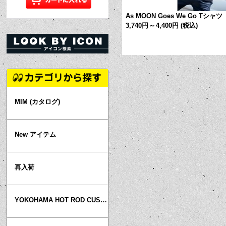
eball Logo Tシャツ
[
QTM001
]
As MOON Goes We Go Tシャツ
3,740円
～
4,400円
(税込)
(税込)
MIM (カタログ)
New アイテム
再入荷
YOKOHAMA HOT ROD CUSTOM SHOW