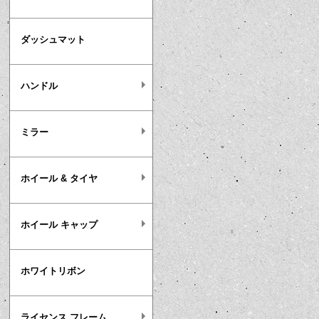
ダッシュマット
ハンドル
ミラー
ホイール & タイヤ
ホイール キャップ
ホワイトリボン
ライセンス フレーム