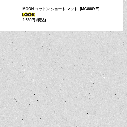
MOON コットン ショート マット
[
MG888YE
]
2,530円
(税込)