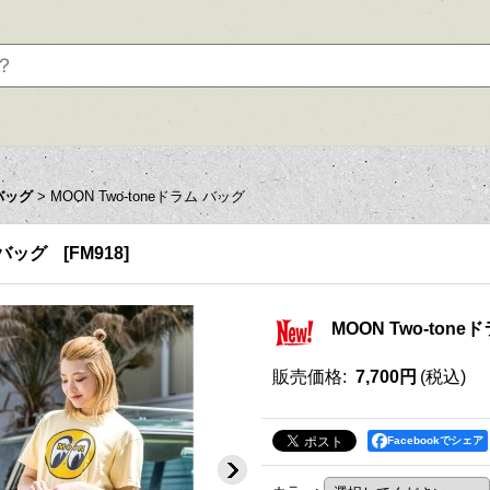
バッグ
>
MOON Two-toneドラム バッグ
 バッグ
[
FM918
]
MOON Two-tone
販売価格
:
7,700円
(税込)
Facebookでシェア