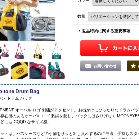
カラー
:
数量
:
返品特約に関する重要事項
-tone Drum Bag
トン ドラム バッグ
QUIPMENT オーバル ロゴ 刺繍がアクセント。お出かけにぴったりなドラムバ
存在感のあるオーバル ロゴ 刺繍を配し、バックにはさりげなく MOONEY
どにも GQQD なサイズ感。
ケットは、パスケースなどの小物をサッと出し入れするのに最適。手持ちスタ