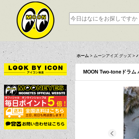
ホーム
>
ムーンアイズ グッズ
>
MOON Two-toneドラム