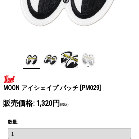
MOON アイシェイプ パッチ
[PM029]
販売価格
:
1,320円
(税込)
数量
: