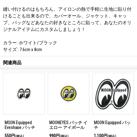
縫い付けるのはもちろん、アイロンの熱で手軽に生地に貼り付
けることも出来るので、カバーオール、ジャケット、キャッ
プ、バッグなどあなたの好きなところに貼って、あなたのオリ
ジナルアイテムにカスタムしましょう！
カラー: ホワイト/ブラック
サイズ : 7.6cm x 8cm
関連商品
MOON Equipped
MOONEYES パッチ イ
MOON Equipped パッ
Eyeshape パッチ
エロー アイボール
チ
4cm
550円
990円
1,100円
(税込)
(税込)
(税込)