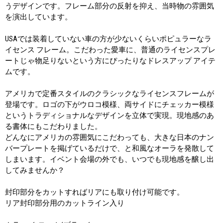
うデザインです。フレーム部分の反射を抑え、当時物の雰囲気
を演出しています。
USAでは装着していない車の方が少ないくらいポピュラーなラ
イセンス フレーム。こだわった愛車に、普通のライセンスプレ
ートじゃ物足りないという方にぴったりなドレスアップ アイテ
ムです。
アメリカで定番スタイルのクラシックなライセンスフレームが
登場です。ロゴの下がウロコ模様、両サイドにチェッカー模様
というトラディショナルなデザインを立体で実現。現地感のあ
る書体にもこだわりました。
どんなにアメリカの雰囲気にこだわっても、大きな日本のナン
バープレートを掲げているだけで、と和風なオーラを発散して
しまいます。イベント会場の外でも、いつでも現地感を醸し出
してみませんか？
封印部分をカットすればリアにも取り付け可能です。
リア封印部分用のカットライン入り