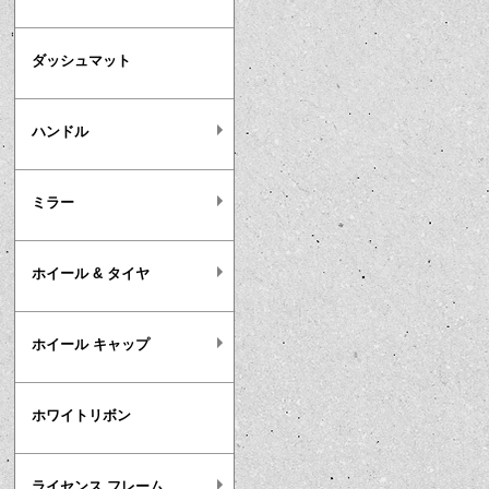
ダッシュマット
ハンドル
ミラー
ホイール & タイヤ
ホイール キャップ
ホワイトリボン
ライセンス フレーム