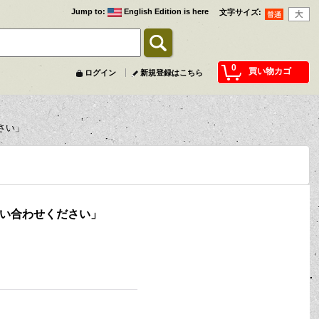
Jump to
:
English Edition is here
文字サイズ
:
0
買い物カゴ
ログイン
新規登録はこちら
さい」
問い合わせください」