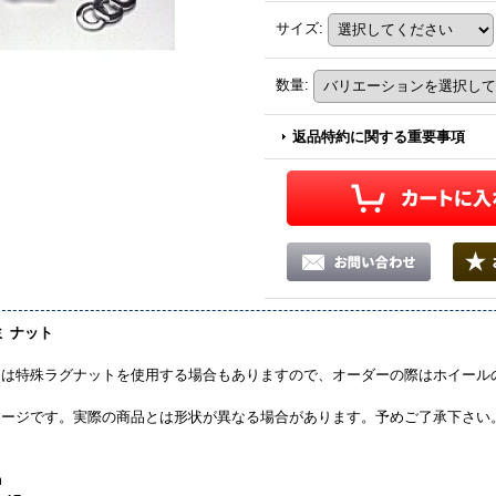
サイズ
:
数量
:
返品特約に関する重要事項
ミ ナット
ては特殊ラグナットを使用する場合もありますので、オーダーの際はホイール
メージです。実際の商品とは形状が異なる場合があります。予めご了承下さい
m