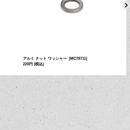
アルミ ナット ワッシャー
[
MC78711
]
220円
(税込)