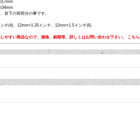
17mm
34mm
は、首下の筒部分の事です。
インチ(4)、12mm×1.25インチ、12mm×1.5インチ(6)
動しやすい商品なので、価格、納期等、詳しくはお問い合わせ下さい。 こち