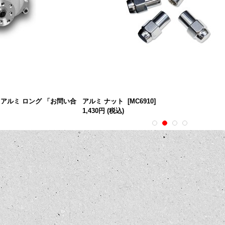
ーム アルミ ロング 「お問い合
アルミ ナット
[
MC6910
]
1,430円
(税込)