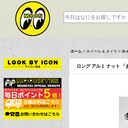
ホーム
>
ホイール & タイヤ
>
ホ
ロング アルミ ナット 