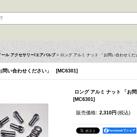
イール アクセサリー/エアバルブ
>
ロング アルミ ナット 「お問い合わせくだ
「お問い合わせください」
[
MC6301
]
ロング アルミ ナット 「お
[
MC6301
]
販売価格
:
2,310円
(税込)
Facebookでシェア