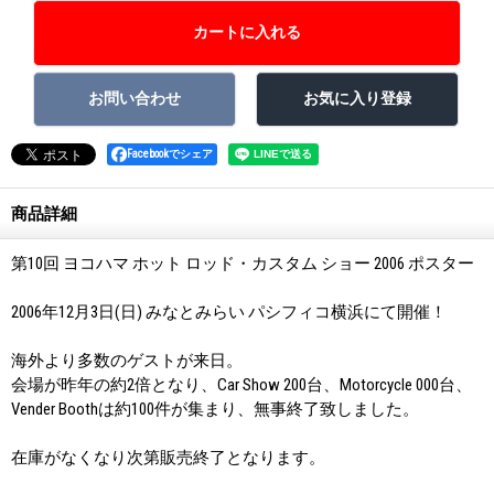
Facebookでシェア
商品詳細
第10回 ヨコハマ ホット ロッド・カスタム ショー 2006 ポスター
2006年12月3日(日) みなとみらい パシフィコ横浜にて開催！
海外より多数のゲストが来日。
会場が昨年の約2倍となり、Car Show 200台、Motorcycle 000台、
Vender Boothは約100件が集まり、無事終了致しました。
在庫がなくなり次第販売終了となります。